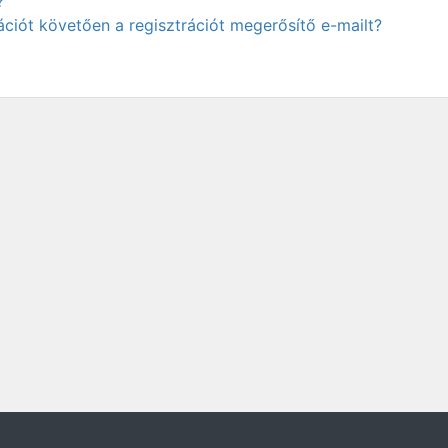
?
ciót követően a regisztrációt megerősítő e-mailt?