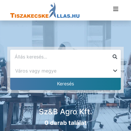
Sz&B Agro Kft.
0 darab találat