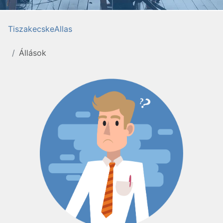
TiszakecskeAllas
Állások